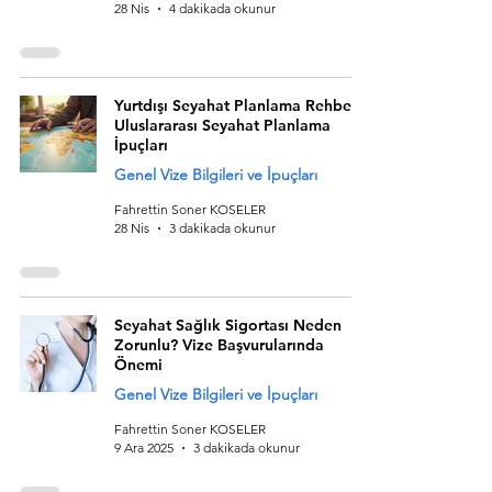
28 Nis
4 dakikada okunur
Yurtdışı Seyahat Planlama Rehberi:
Uluslararası Seyahat Planlama
İpuçları
Genel Vize Bilgileri ve İpuçları
Fahrettin Soner KOSELER
28 Nis
3 dakikada okunur
Seyahat Sağlık Sigortası Neden
Zorunlu? Vize Başvurularında
Önemi
Genel Vize Bilgileri ve İpuçları
Fahrettin Soner KOSELER
9 Ara 2025
3 dakikada okunur