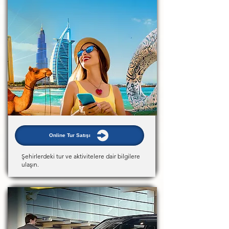
Online Tur Satışı
Şehirlerdeki tur ve aktivitelere dair bilgilere
ulaşın.