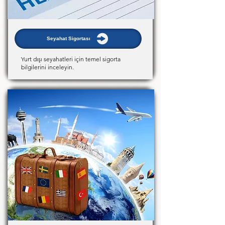
Seyahat Sigortası
Yurt dışı seyahatleri için temel sigorta
bilgilerini inceleyin.