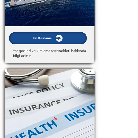
Yat Kiralama
Yat gezileri ve kiralama seçenekleri hakkında
bilgi edinin.