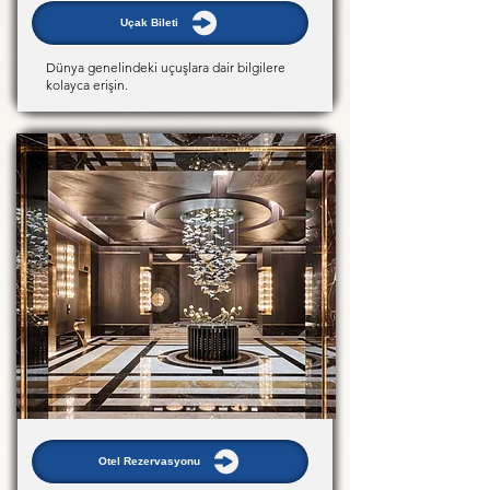
Uçak Bileti
Dünya genelindeki uçuşlara dair bilgilere
kolayca erişin.
Otel Rezervasyonu