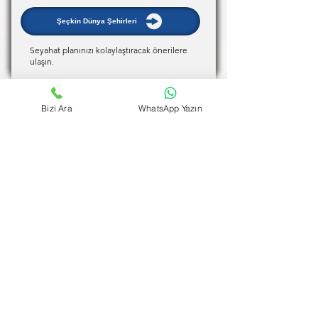
Şeçkin Dünya Şehirleri
Seyahat planınızı kolaylaştıracak önerilere
ulaşın.
Bizi Ara
WhatsApp Yazın
Uçuş Tazminatına Başvur