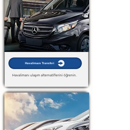
Havalimanı Transferi
Havalimanı ulaşım alternatiflerini öğrenin.