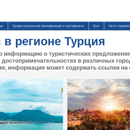
нас
Профессиональная квалификация и сертификаты
Блог
Часто задавае
 в регионе Турция
 информацию о туристических предложения
достопримечательностях в различных города
я; информация может содержать ссылки на 