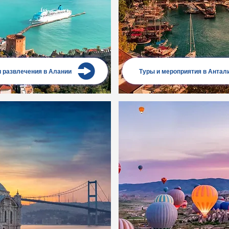
и развлечения в Алании
Туры и мероприятия в Антал