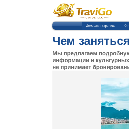
Домашняя страница
О 
Чем заняться
Мы предлагаем подробную
информации и культурных 
не принимает бронировани