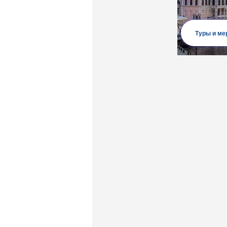
Туры и ме