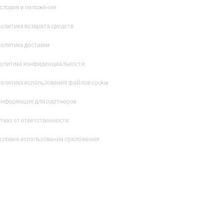
словия и положения
олитика возврата средств
олитика доставки
олитика конфиденциальности
олитика использования файлов cookie
нформация для партнеров
тказ от ответственности
словия использования приложения