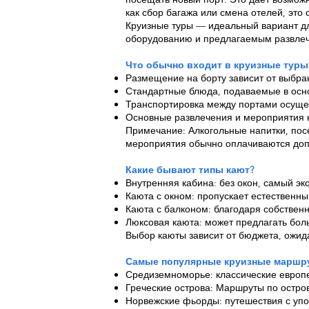
как сбор багажа или смена отелей, эт
Круизные туры — идеальный вариант для
оборудованию и предлагаемым развлече
Что обычно входит в круизные туры
Размещение на борту зависит от выбра
Стандартные блюда, подаваемые в осн
Транспортировка между портами осуще
Основные развлечения и мероприятия н
Примечание: Алкогольные напитки, пос
мероприятия обычно оплачиваются доп
Какие бывают типы кают?
Внутренняя кабина: без окон, самый э
Каюта с окном: пропускает естественны
Каюта с балконом: благодаря собствен
Люксовая каюта: может предлагать бол
Выбор каюты зависит от бюджета, ожид
Самые популярные круизные маршр
Средиземноморье: классические европе
Греческие острова: Маршруты по остро
Норвежские фьорды: путешествия с упо