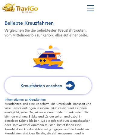
Beliebte Kreuzfahrten
Vergleichen Sie die beliebtesten Kreuzfahrtrouten,
vom Mittelmeer bis zur Karibik, alles auf einer Seite.
Kreuzfahrten ansehen
Informationen zu Kreuzfahrten
Kreuzfahrten sind eine Reiseform, die Unterkunft, Transport und
viele Serviceleistungen in einem Paket vereint und es Ihnen
ermöglicht, jeden Tag einen anderen Hafen zu erkunden. Sie
können mehrere Städte und Länder sehen und dabei in
derselben Kabine bleiben. Da Sie sich nicht um Gepäckpacken
oder Hotelwechsel kümmern müssen, bietet Ihnen eine
Kreuzfahrt ein komfortables und gut geplantes Urlaubserlebnis.
Kreuzfahrten sind ideal für alle, die sich entspannen und in