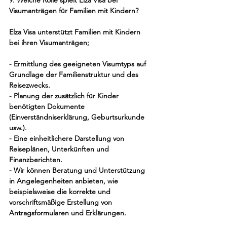
9. Welche Rolle spielt Elza Visa bei 
Visumanträgen für Familien mit Kindern?
Elza Visa unterstützt Familien mit Kindern 
bei ihren Visumanträgen;
- Ermittlung des geeigneten Visumtyps auf 
Grundlage der Familienstruktur und des 
Reisezwecks.
- Planung der zusätzlich für Kinder 
benötigten Dokumente 
(Einverständniserklärung, Geburtsurkunde 
usw.).
- Eine einheitlichere Darstellung von 
Reiseplänen, Unterkünften und 
Finanzberichten.
- Wir können Beratung und Unterstützung 
in Angelegenheiten anbieten, wie 
beispielsweise die korrekte und 
vorschriftsmäßige Erstellung von 
Antragsformularen und Erklärungen.